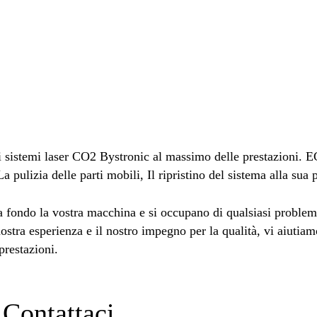
 sistemi laser CO2 Bystronic al massimo delle prestazioni. E
 La pulizia delle parti mobili, Il ripristino del sistema alla su
 a fondo la vostra macchina e si occupano di qualsiasi problem
stra esperienza e il nostro impegno per la qualità, vi aiutiamo 
prestazioni.
Contattaci