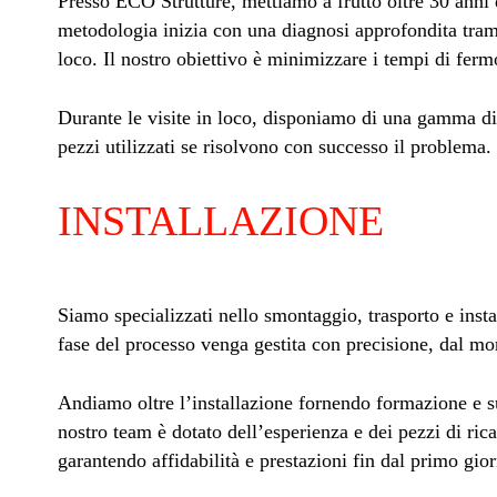
Presso ECO Strutture, mettiamo a frutto oltre 30 anni d
metodologia inizia con una diagnosi approfondita trami
loco. Il nostro obiettivo è minimizzare i tempi di ferm
Durante le visite in loco, disponiamo di una gamma di 
pezzi utilizzati se risolvono con successo il problema
INSTALLAZIONE
Siamo specializzati nello smontaggio, trasporto e inst
fase del processo venga gestita con precisione, dal mo
Andiamo oltre l’installazione fornendo formazione e su
nostro team è dotato dell’esperienza e dei pezzi di ric
garantendo affidabilità e prestazioni fin dal primo gio