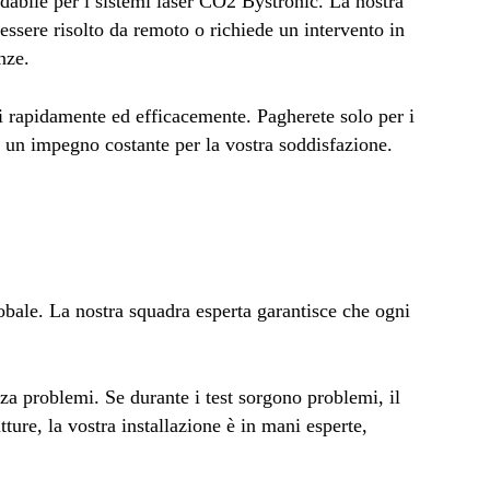
idabile per i sistemi laser CO2 Bystronic. La nostra
essere risolto da remoto o richiede un intervento in
nze.
i rapidamente ed efficacemente. Pagherete solo per i
u un impegno costante per la vostra soddisfazione.
obale. La nostra squadra esperta garantisce che ogni
za problemi. Se durante i test sorgono problemi, il
ure, la vostra installazione è in mani esperte,