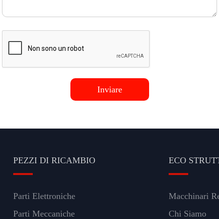
PEZZI DI RICAMBIO
ECO STRUT
Parti Elettroniche
Macchinari Re
Parti Meccaniche
Chi Siamo