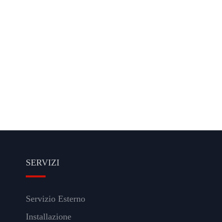
SERVIZI
Servizio Esterno
Installazione