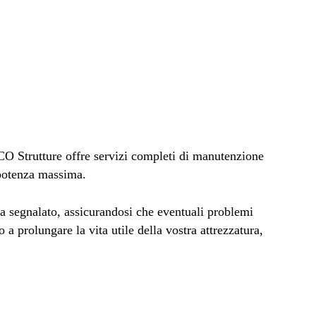
CO Strutture offre servizi completi di manutenzione
a potenza massima.
a segnalato, assicurandosi che eventuali problemi
a prolungare la vita utile della vostra attrezzatura,