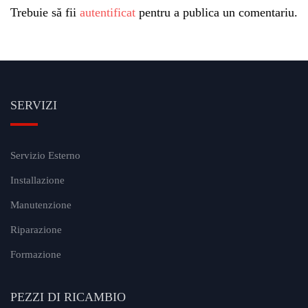
Trebuie să fii
autentificat
pentru a publica un comentariu.
SERVIZI
Servizio Esterno
Installazione
Manutenzione
Riparazione
Formazione
PEZZI DI RICAMBIO