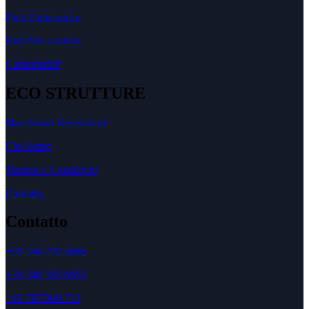
Parti Elettroniche
Parti Meccaniche
Consumabili
ECO STRUTTURE
Macchinari Revisionati
Chi Siamo
Termini e Condizioni
Contatto
Contatto
+39 346 790 5806
+39 348 580 6803
+41 767 908 713