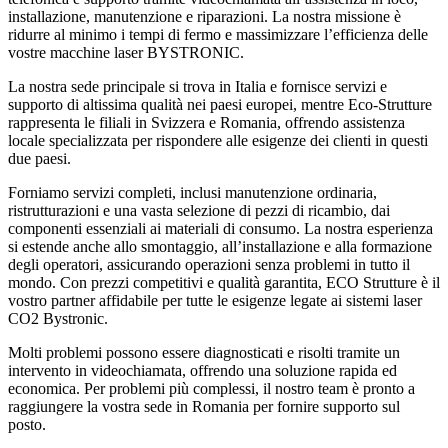
installazione, manutenzione e riparazioni. La nostra missione è
ridurre al minimo i tempi di fermo e massimizzare l’efficienza delle
vostre macchine laser BYSTRONIC.
La nostra sede principale si trova in Italia e fornisce servizi e
supporto di altissima qualità nei paesi europei, mentre Eco-Strutture
rappresenta le filiali in Svizzera e Romania, offrendo assistenza
locale specializzata per rispondere alle esigenze dei clienti in questi
due paesi.
Forniamo servizi completi, inclusi manutenzione ordinaria,
ristrutturazioni e una vasta selezione di pezzi di ricambio, dai
componenti essenziali ai materiali di consumo. La nostra esperienza
si estende anche allo smontaggio, all’installazione e alla formazione
degli operatori, assicurando operazioni senza problemi in tutto il
mondo. Con prezzi competitivi e qualità garantita, ECO Strutture è il
vostro partner affidabile per tutte le esigenze legate ai sistemi laser
CO2 Bystronic.
Molti problemi possono essere diagnosticati e risolti tramite un
intervento in videochiamata, offrendo una soluzione rapida ed
economica. Per problemi più complessi, il nostro team è pronto a
raggiungere la vostra sede in Romania per fornire supporto sul
posto.