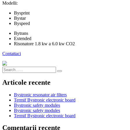
Modelli:
Bysprint
Bystar
Byspeed
Bytrans
Extended
Risonatore 1.8 kw a 6.0 kw CO2
Contattaci
Articole recente
Bystronic resonator air filters
Termif Bystronic electronic board
Bystronic safety modules
Bystronic safety modules
Termif Bystronic electronic board
Comentarii recente