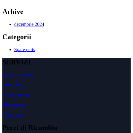
Arhive
decembrie 2024
Categorii
Spare parts
SERVIZI
Servizio Esterno
Installazione
Manutenzione
Riparazione
Formazione
Pezzi di Ricambio