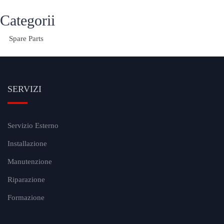
Categorii
Spare Parts
SERVIZI
Servizio Esterno
Installazione
Manutenzione
Riparazione
Formazione