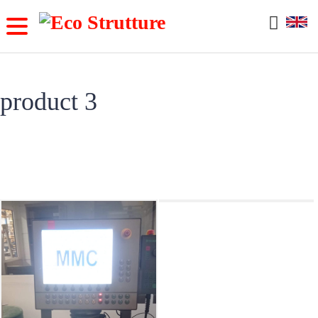
Skip
to
content
product 3