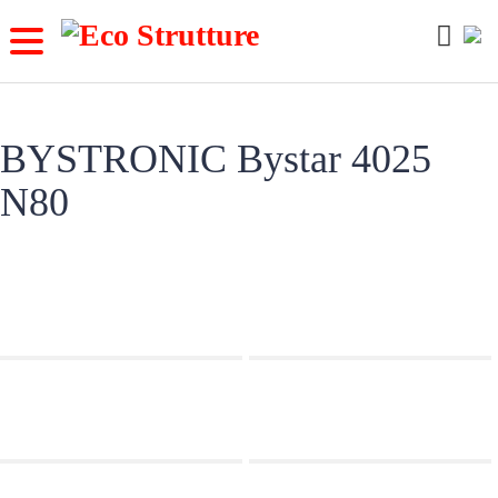
Skip
to
content
BYSTRONIC Bystar 4025
N80